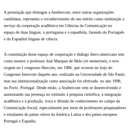
A premiação que distingue a Assibercom, entre outras organizações
candidatas, representa o reconhecimento do seu mérito como instituição a
serviço da cooperação acadêmica em Ciências da Comunicação no
espaço de duas línguas, a portuguesa e a espanhola, fazendo do Português
e do Espanhol línguas de ciência.
A constituição desse espaço de cooperação e diálogo ibero-americano tem
como mentor o professor José Marques de Melo
(in memorian),
e teve
origem no I congresso Ibercom, em 1986, que ocorreu no bojo do
Congresso Intercom daquele ano, realizado na Universidade de São Paulo,
mas sua institucionalização como associação foi efetivada no ano 1998,
no Porto, Portugal. Desde então, a Assibercom vem se desenvolvendo e
aumentando sua presença no estímulo à pesquisa científica, à integração
acadêmica e à produção, troca e difusão de conhecimento no campo da
Comunicação Social, especialmente por meio de professores pesquisadores
e estudantes de países vários da América Latina e dos países europeus
Portugal e Espanha.