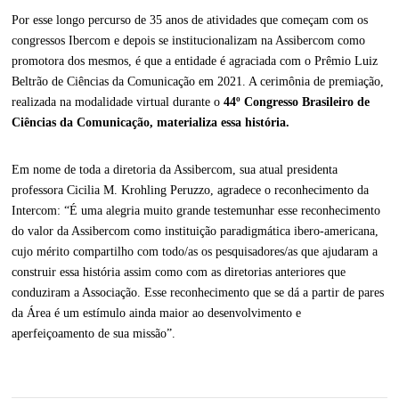
Por esse longo percurso de 35 anos de atividades que começam com os
congressos Ibercom e depois se institucionalizam na Assibercom como
promotora dos mesmos, é que a entidade é agraciada com o Prêmio Luiz
Beltrão de Ciências da Comunicação em 2021. A cerimônia de premiação,
realizada na modalidade virtual durante o
44º Congresso Brasileiro de
Ciências da Comunicação, materializa essa história.
Em nome de toda a diretoria da Assibercom, sua atual presidenta
professora Cicilia M. Krohling Peruzzo, agradece o reconhecimento da
Intercom: “É uma alegria muito grande testemunhar esse reconhecimento
do valor da Assibercom como instituição paradigmática ibero-americana,
cujo mérito compartilho com todo/as os pesquisadores/as que ajudaram a
construir essa história assim como com as diretorias anteriores que
conduziram a Associação. Esse reconhecimento que se dá a partir de pares
da Área é um estímulo ainda maior ao desenvolvimento e
aperfeiçoamento de sua missão”.